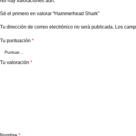
No hay valoraciones aún.
Sé el primero en valorar “Hammerhead Shark”
Tu dirección de correo electrónico no será publicada.
Los camp
Tu puntuación
*
Tu valoración
*
Nombre
*