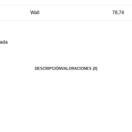
Wall
78,74
lada
DESCRIPCIÓN
VALORACIONES (0)