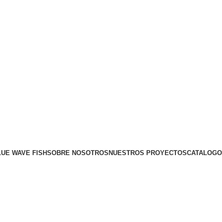
LUE WAVE FISH
SOBRE NOSOTROS
NUESTROS PROYECTOS
CATALOGO