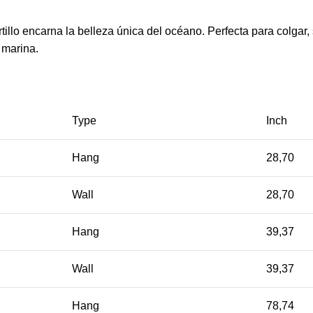
rtillo encarna la belleza única del océano. Perfecta para colgar
 marina.
Type
Inch
Hang
28,70
Wall
28,70
Hang
39,37
Wall
39,37
Hang
78,74