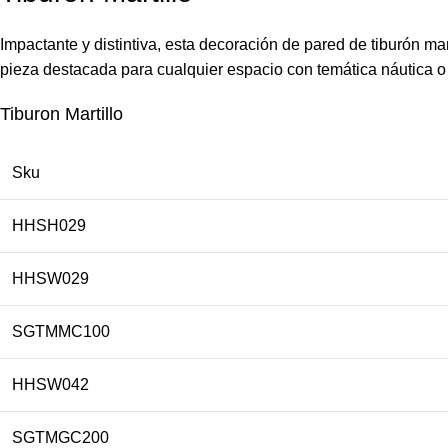
Impactante y distintiva, esta decoración de pared de tiburón ma
pieza destacada para cualquier espacio con temática náutica o
Tiburon Martillo
Sku
HHSH029
HHSW029
SGTMMC100
HHSW042
SGTMGC200