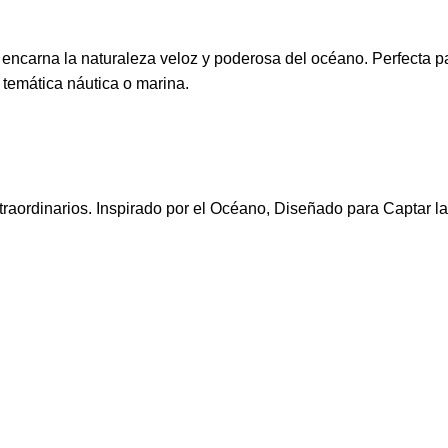
 encarna la naturaleza veloz y poderosa del océano. Perfecta pa
 temática náutica o marina.
aordinarios. Inspirado por el Océano, Diseñado para Captar la