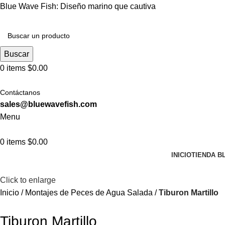
Blue Wave Fish: Diseño marino que cautiva
Buscar
0
items
$
0.00
Contáctanos
sales@bluewavefish.com
Menu
0
items
$
0.00
INICIO
TIENDA B
Click to enlarge
Inicio
Montajes de Peces de Agua Salada
Tiburon Martillo
Tiburon Martillo