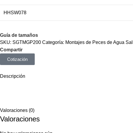
HHSW078
Guía de tamaños
SKU:
SGTMGP200
Categoría:
Montajes de Peces de Agua Sa
Compartir
Cotización
Descripción
Valoraciones (0)
Valoraciones