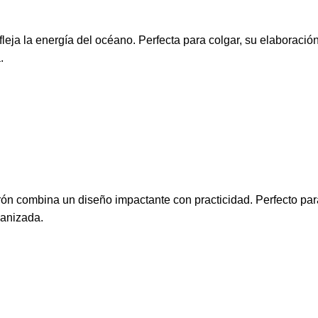
eja la energía del océano. Perfecta para colgar, su elaboración
.
ón combina un diseño impactante con practicidad. Perfecto para
ganizada.