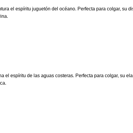
ura el espíritu juguetón del océano. Perfecta para colgar, su d
ina.
 el espíritu de las aguas costeras. Perfecta para colgar, su el
ca.